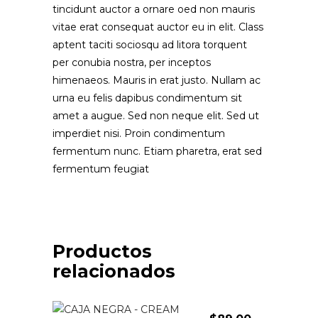
tincidunt auctor a ornare oed non mauris
vitae erat consequat auctor eu in elit. Class
aptent taciti sociosqu ad litora torquent
per conubia nostra, per inceptos
himenaeos. Mauris in erat justo. Nullam ac
urna eu felis dapibus condimentum sit
amet a augue. Sed non neque elit. Sed ut
imperdiet nisi. Proin condimentum
fermentum nunc. Etiam pharetra, erat sed
fermentum feugiat
Productos
relacionados
Live Disc
Valorado
con