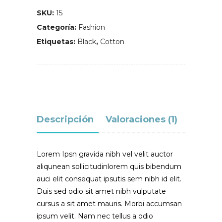
SKU:
15
Categoría:
Fashion
Etiquetas:
Black
,
Cotton
Descripción
Valoraciones (1)
Lorem Ipsn gravida nibh vel velit auctor
aliqunean sollicitudinlorem quis bibendum
auci elit consequat ipsutis sem nibh id elit.
Duis sed odio sit amet nibh vulputate
cursus a sit amet mauris. Morbi accumsan
ipsum velit. Nam nec tellus a odio