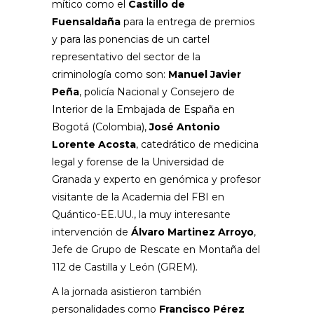
mítico como el
Castillo de
Fuensaldaña
para la entrega de premios
y para las ponencias de un cartel
representativo del sector de la
criminología como son:
Manuel Javier
Peña
, policía Nacional y Consejero de
Interior de la Embajada de España en
Bogotá (Colombia),
José Antonio
Lorente
Acosta
, catedrático de medicina
legal y forense de la Universidad de
Granada y experto en genómica y profesor
visitante de la Academia del FBI en
Quántico-EE.UU., la muy interesante
intervención de
Álvaro Martinez Arroyo
,
Jefe de Grupo de Rescate en Montaña del
112 de Castilla y León (GREM).
A la jornada asistieron también
personalidades como
Francisco Pérez