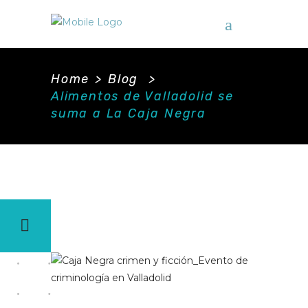
Home
>
Blog
>
Alimentos de Valladolid se
suma a La Caja Negra