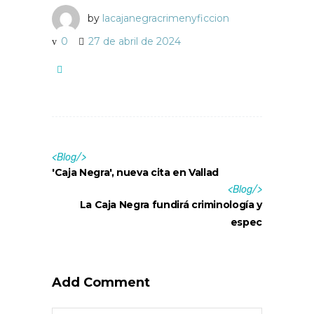
by
lacajanegracrimenyficcion
0
27 de abril de 2024
<
Blog
/>
'Caja Negra', nueva cita en Vallad
<
Blog
/>
La Caja Negra fundirá criminología y
espec
Add Comment